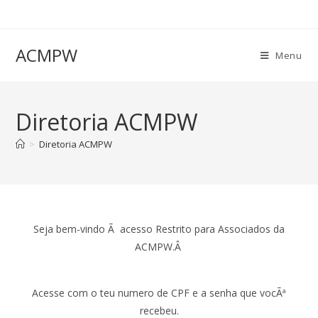
ACMPW
Menu
Diretoria ACMPW
>
Diretoria ACMPW
Seja bem-vindo Ã acesso Restrito para Associados da
ACMPW.Â
Acesse com o teu numero de CPF e a senha que vocÃª
recebeu.